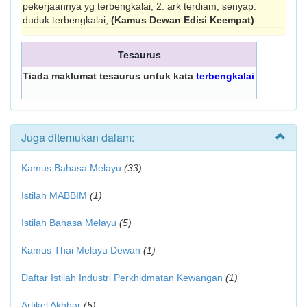
pekerjaannya yg terbengkalai; 2. ark terdiam, senyap:
duduk terbengkalai;
(Kamus Dewan Edisi Keempat)
Tesaurus
Tiada maklumat tesaurus untuk kata
terbengkalai
Juga ditemukan dalam:
Kamus Bahasa Melayu
(33)
Istilah MABBIM
(1)
Istilah Bahasa Melayu
(5)
Kamus Thai Melayu Dewan
(1)
Daftar Istilah Industri Perkhidmatan Kewangan
(1)
Artikel Akhbar
(5)