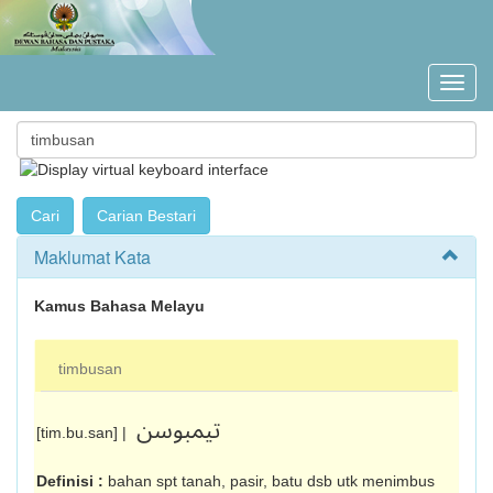
Maklumat Kata
Kamus Bahasa Melayu
timbusan
تيمبوسن
[tim.bu.san] |
Definisi :
bahan spt tanah, pasir, batu dsb utk menimbus