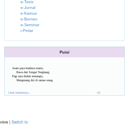
e-Tesis
e-Jurnal
e-Kamus
e-Borneo
e-Seminar
i-Pintar
Puisi
Asam paya buahnya manis,
Bawa dari Sungai Tongkang;
Pagi raya duduk menangis,
Mengenang diri di rantau orang.
Lihat selanjutnya...
(3)
view |
Switch to