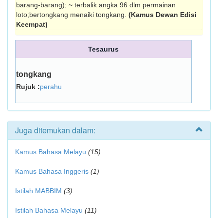
barang-barang); ~ terbalik angka 96 dlm permainan
loto;bertongkang menaiki tongkang.
(Kamus Dewan Edisi
Keempat)
Tesaurus
tongkang
Rujuk :
perahu
Juga ditemukan dalam:
Kamus Bahasa Melayu
(15)
Kamus Bahasa Inggeris
(1)
Istilah MABBIM
(3)
Istilah Bahasa Melayu
(11)