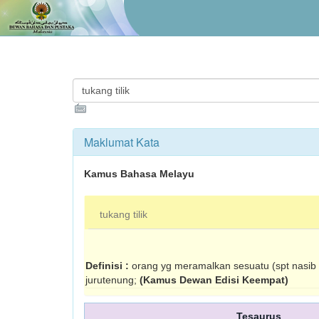
Maklumat Kata
Kamus Bahasa Melayu
tukang tilik
Definisi :
orang yg meramalkan sesuatu (spt nasib o
jurutenung;
(Kamus Dewan Edisi Keempat)
Tesaurus