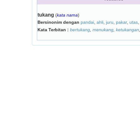
tukang
(
kata nama
)
Bersinonim dengan
pandai
,
ahli
,
juru
,
pakar
,
utas
Kata Terbitan :
bertukang
,
menukang
,
ketukangan