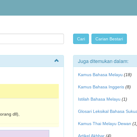
Juga ditemukan dalam:
Kamus Bahasa Melayu
(18)
Kamus Bahasa Inggeris
(8)
Istilah Bahasa Melayu
(1)
Glosari Leksikal Bahasa Suku
rang dll),
Kamus Thai Melayu Dewan
(1
Artikel Akhbar
(4)