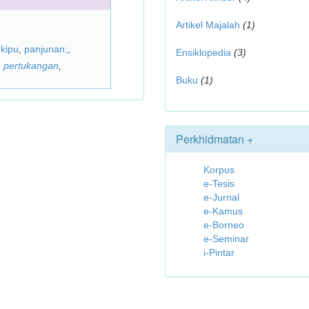
Artikel Majalah
(1)
,
kipu
,
panjunan;
,
Ensiklopedia
(3)
,
pertukangan
,
Buku
(1)
Perkhidmatan +
Korpus
e-Tesis
e-Jurnal
e-Kamus
e-Borneo
e-Seminar
i-Pintar