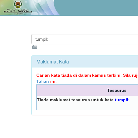
Maklumat Kata
Carian kata tiada di dalam kamus terkini. Sila r
Talian
ini.
Tesaurus
Tiada maklumat tesaurus untuk kata
tumpil;