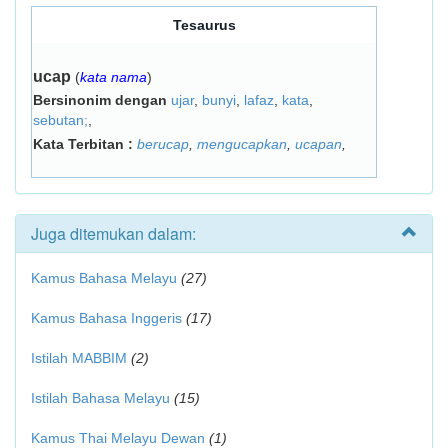
Tesaurus
ucap
(
kata nama
)
Bersinonim dengan
ujar
,
bunyi
,
lafaz
,
kata
,
sebutan;
,
Kata Terbitan :
berucap
,
mengucapkan
,
ucapan
,
Juga ditemukan dalam:
Kamus Bahasa Melayu
(27)
Kamus Bahasa Inggeris
(17)
Istilah MABBIM
(2)
Istilah Bahasa Melayu
(15)
Kamus Thai Melayu Dewan
(1)