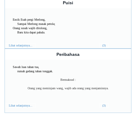
Puisi
Encik Esah pergi Merlong,
Sampai Merlong masak petola;
Orang susah wajib ditolong,
Baru kita dapat pahala.
Lihat selanjutnya...
(3)
Peribahasa
Sawah luas tahan tua,
rumah gedang tahan tonggak.
Bermaksud :
Orang yang meminjam wang, wajib ada orang yang menjaminnya.
Lihat selanjutnya...
(3)