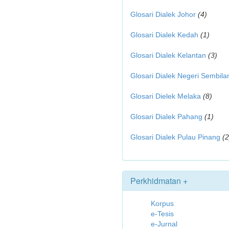
Glosari Dialek Johor
(4)
Glosari Dialek Kedah
(1)
Glosari Dialek Kelantan
(3)
Glosari Dialek Negeri Sembila
Glosari Dielek Melaka
(8)
Glosari Dialek Pahang
(1)
Glosari Dialek Pulau Pinang
(2
Perkhidmatan +
Korpus
e-Tesis
e-Jurnal