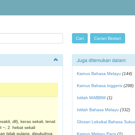
Juga ditemukan dalam:
Kamus Bahasa Melayu
(144)
Kamus Bahasa Inggeris
(298)
Istilah MABBIM
(1)
Istilah Bahasa Melayu
(332)
kit, dll), keras sekali, tenat:
Glosari Leksikal Bahasa Suku
 ~; 2. hebat sekali
asan tidak pulang, dipukulnya
Kamus Melayu Parsi
(1)