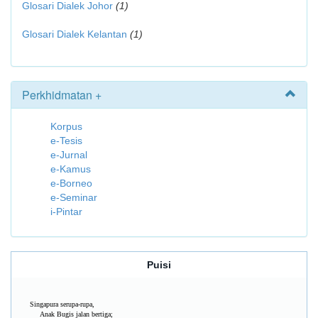
Glosari Dialek Johor
(1)
Glosari Dialek Kelantan
(1)
Perkhidmatan +
Korpus
e-Tesis
e-Jurnal
e-Kamus
e-Borneo
e-Seminar
i-Pintar
Puisi
Singapura serupa-rupa,
Anak Bugis jalan bertiga;