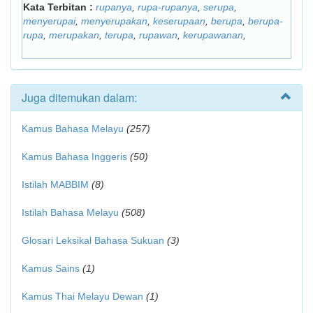
Kata Terbitan :
rupanya
,
rupa-rupanya
,
serupa
,
menyerupai
,
menyerupakan
,
keserupaan
,
berupa
,
berupa-
rupa
,
merupakan
,
terupa
,
rupawan
,
kerupawanan
,
Juga ditemukan dalam:
Kamus Bahasa Melayu
(257)
Kamus Bahasa Inggeris
(50)
Istilah MABBIM
(8)
Istilah Bahasa Melayu
(508)
Glosari Leksikal Bahasa Sukuan
(3)
Kamus Sains
(1)
Kamus Thai Melayu Dewan
(1)