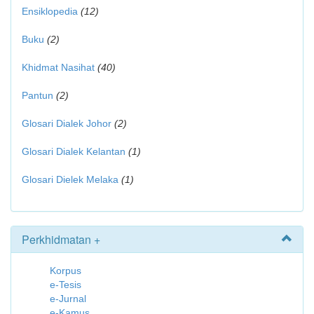
Ensiklopedia
(12)
Buku
(2)
Khidmat Nasihat
(40)
Pantun
(2)
Glosari Dialek Johor
(2)
Glosari Dialek Kelantan
(1)
Glosari Dielek Melaka
(1)
Perkhidmatan +
Korpus
e-Tesis
e-Jurnal
e-Kamus