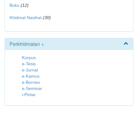
Buku
(12)
Khidmat Nasihat
(30)
Perkhidmatan +
Korpus
e-Tesis
e-Jurnal
e-Kamus
e-Borneo
e-Seminar
i-Pintar